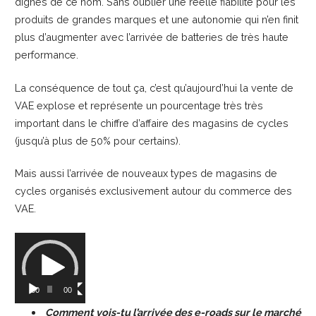
dignes de ce nom. Sans oublier une réelle fiabilité pour les
produits de grandes marques et une autonomie qui n’en finit
plus d’augmenter avec l’arrivée de batteries de très haute
performance.
La conséquence de tout ça, c’est qu’aujourd’hui la vente de
VAE explose et représente un pourcentage très très
important dans le chiffre d’affaire des magasins de cycles
(jusqu’à plus de 50% pour certains).
Mais aussi l’arrivée de nouveaux types de magasins de
cycles organisés exclusivement autour du commerce des
VAE.
Lecteur
vidéo
00:00
00:00
Comment vois-tu l’arrivée des e-roads sur le marché