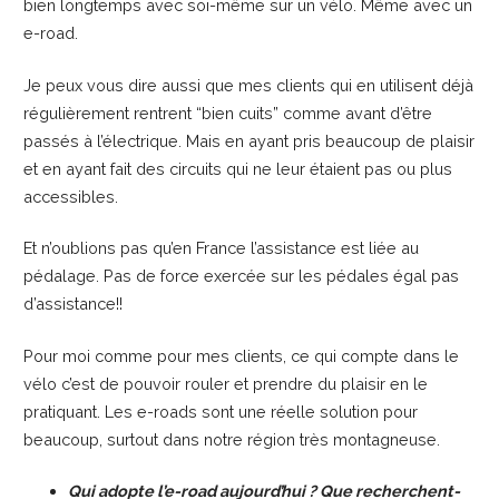
bien longtemps avec soi-même sur un vélo. Même avec un
e-road.
Je peux vous dire aussi que mes clients qui en utilisent déjà
régulièrement rentrent “bien cuits” comme avant d’être
passés à l’électrique. Mais en ayant pris beaucoup de plaisir
et en ayant fait des circuits qui ne leur étaient pas ou plus
accessibles.
Et n’oublions pas qu’en France l’assistance est liée au
pédalage. Pas de force exercée sur les pédales égal pas
d’assistance!!
Pour moi comme pour mes clients, ce qui compte dans le
vélo c’est de pouvoir rouler et prendre du plaisir en le
pratiquant. Les e-roads sont une réelle solution pour
beaucoup, surtout dans notre région très montagneuse.
Qui adopte l’e-road aujourd’hui ? Que recherchent-