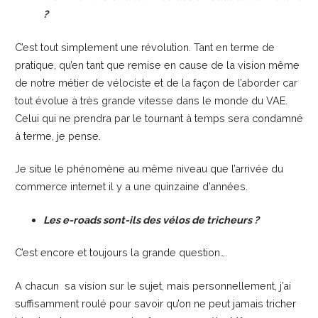
?
C’est tout simplement une révolution. Tant en terme de
pratique, qu’en tant que remise en cause de la vision même
de notre métier de vélociste et de la façon de l’aborder car
tout évolue à très grande vitesse dans le monde du VAE.
Celui qui ne prendra par le tournant à temps sera condamné
à terme, je pense.
Je situe le phénomène au même niveau que l’arrivée du
commerce internet il y a une quinzaine d’années.
Les e-roads sont-ils des vélos de tricheurs ?
C’est encore et toujours la grande question….
A chacun sa vision sur le sujet, mais personnellement, j’ai
suffisamment roulé pour savoir qu’on ne peut jamais tricher