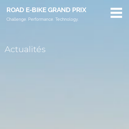
Passer
ROAD E-BIKE GRAND PRIX
au
contenu
Challenge. Performance. Technology.
Actualités