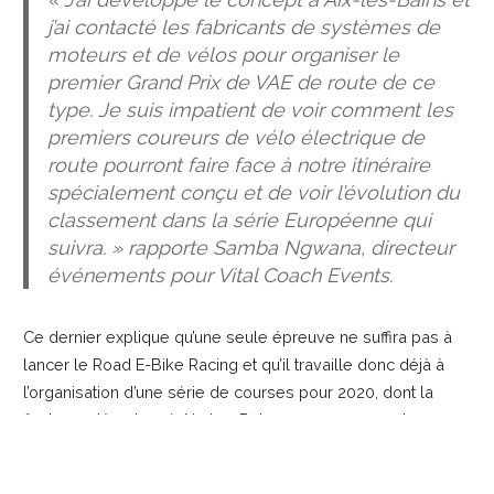
j’ai contacté les fabricants de systèmes de
moteurs et de vélos pour organiser le
premier Grand Prix de VAE de route de ce
type. Je suis impatient de voir comment les
premiers coureurs de vélo électrique de
route pourront faire face à notre itinéraire
spécialement conçu et de voir l’évolution du
classement dans la série Européenne qui
suivra. » rapporte Samba Ngwana, directeur
événements pour Vital Coach Events.
Ce dernier explique qu’une seule épreuve ne suffira pas à
lancer le Road E-Bike Racing et qu’il travaille donc déjà à
l’organisation d’une série de courses pour 2020, dont la
finale se déroulera à Aix-les-Bains, comme un rendez-vous
annuel qu’il souhaite préserver autour du lac du Bourget.