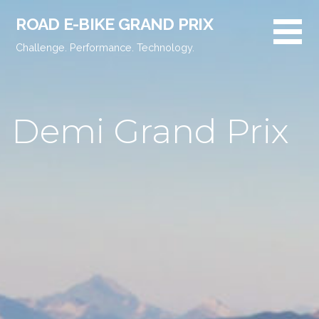
Passer
ROAD E-BIKE GRAND PRIX
au
contenu
Challenge. Performance. Technology.
Demi Grand Prix