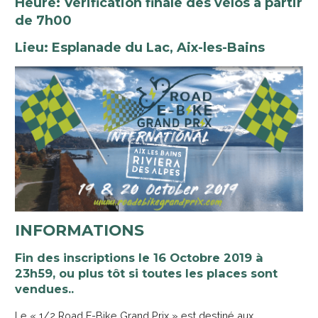
Heure: Vérification finale des vélos à partir
de 7h00
Lieu: Esplanade du Lac, Aix-les-Bains
INFORMATIONS
Fin des inscriptions le 16 Octobre 2019 à
23h59, ou plus tôt si toutes les places sont
vendues..
Le « 1/2 Road E-Bike Grand Prix » est destiné aux