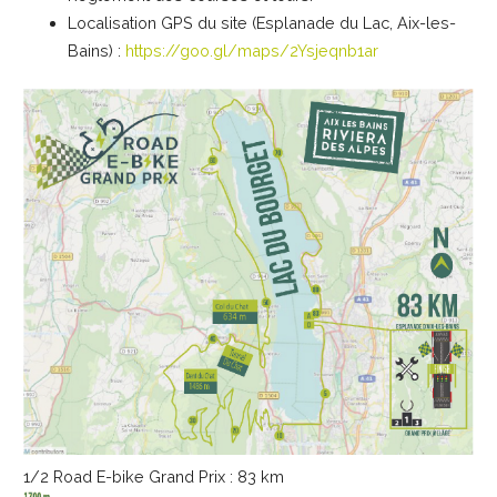
Localisation GPS du site (Esplanade du Lac, Aix-les-
Bains) :
https://goo.gl/maps/2Ysjeqnb1ar
1/2 Road E-bike Grand Prix : 83 km