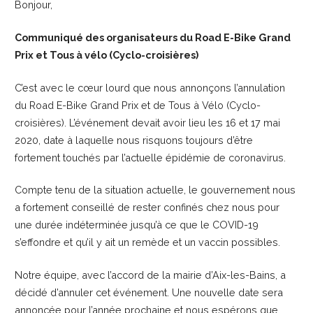
Bonjour,
Communiqué des organisateurs du Road E-Bike Grand
Prix et Tous à vélo (Cyclo-croisières)
C’est avec le cœur lourd que nous annonçons l’annulation
du Road E-Bike Grand Prix et de Tous à Vélo (Cyclo-
croisières). L’événement devait avoir lieu les 16 et 17 mai
2020, date à laquelle nous risquons toujours d’être
fortement touchés par l’actuelle épidémie de coronavirus.
Compte tenu de la situation actuelle, le gouvernement nous
a fortement conseillé de rester confinés chez nous pour
une durée indéterminée jusqu’à ce que le COVID-19
s’effondre et qu’il y ait un remède et un vaccin possibles.
Notre équipe, avec l’accord de la mairie d’Aix-les-Bains, a
décidé d’annuler cet événement. Une nouvelle date sera
annoncée pour l’année prochaine et nous espérons que