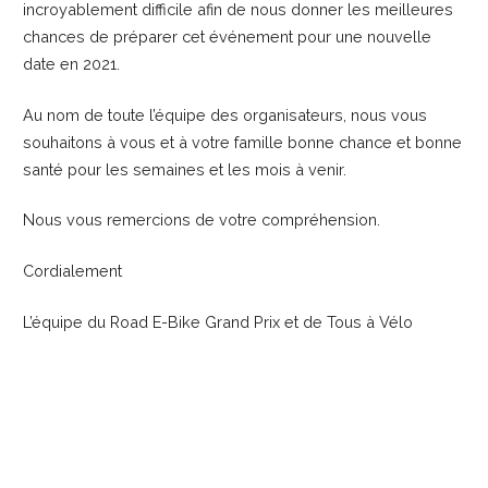
incroyablement difficile afin de nous donner les meilleures
chances de préparer cet événement pour une nouvelle
date en 2021.
Au nom de toute l’équipe des organisateurs, nous vous
souhaitons à vous et à votre famille bonne chance et bonne
santé pour les semaines et les mois à venir.
Nous vous remercions de votre compréhension.
Cordialement
L’équipe du Road E-Bike Grand Prix et de Tous à Vélo
Post
← THE 5 TECHNIQUES TO ACHIEVE
YOUR GOALS
navigation