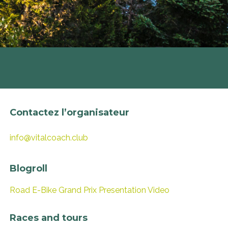
Contactez l’organisateur
info@vitalcoach.club
Blogroll
Road E-Bike Grand Prix Presentation Video
Races and tours